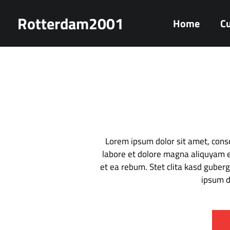
Rotterdam2001
Home
Cu
Lorem ipsum dolor sit amet, cons
labore et dolore magna aliquyam e
et ea rebum. Stet clita kasd guber
ipsum d