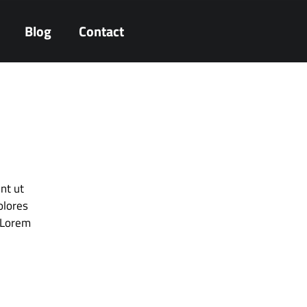
Blog
Contact
nt ut
olores
. Lorem