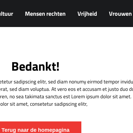
ltuur
Mensen rechten
Vrijheid
Vrouwen
Bedankt!
etetur sadipscing elitr, sed diam nonumy eirmod tempor invidu
rat, sed diam voluptua. At vero eos et accusam et justo duo d
gren, no sea takimata sanctus est Lorem ipsum dolor sit amet
olor sit amet, consetetur sadipscing elitr,
Terug naar de homepagina