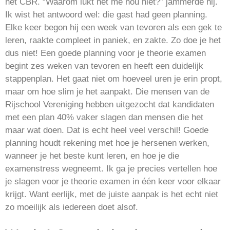
het CBR. “Waarom lukt het me nou niet?” jammerde hij.
Ik wist het antwoord wel: die gast had geen planning.
Elke keer begon hij een week van tevoren als een gek te
leren, raakte compleet in paniek, en zakte. Zo doe je het
dus niet! Een goede planning voor je theorie examen
begint zes weken van tevoren en heeft een duidelijk
stappenplan. Het gaat niet om hoeveel uren je erin propt,
maar om hoe slim je het aanpakt. Die mensen van de
Rijschool Vereniging hebben uitgezocht dat kandidaten
met een plan 40% vaker slagen dan mensen die het
maar wat doen. Dat is echt heel veel verschil! Goede
planning houdt rekening met hoe je hersenen werken,
wanneer je het beste kunt leren, en hoe je die
examenstress wegneemt. Ik ga je precies vertellen hoe
je slagen voor je theorie examen in één keer voor elkaar
krijgt. Want eerlijk, met de juiste aanpak is het echt niet
zo moeilijk als iedereen doet alsof.