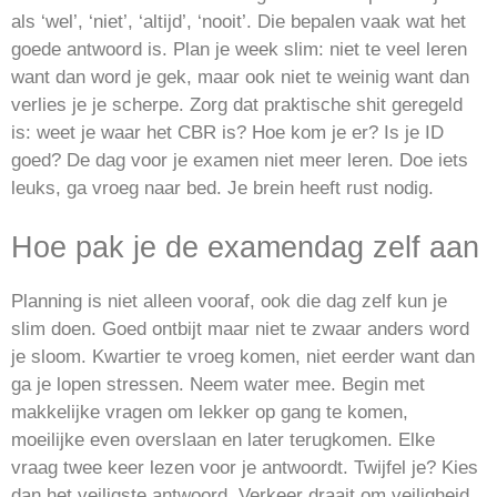
als ‘wel’, ‘niet’, ‘altijd’, ‘nooit’. Die bepalen vaak wat het
goede antwoord is. Plan je week slim: niet te veel leren
want dan word je gek, maar ook niet te weinig want dan
verlies je je scherpe. Zorg dat praktische shit geregeld
is: weet je waar het CBR is? Hoe kom je er? Is je ID
goed? De dag voor je examen niet meer leren. Doe iets
leuks, ga vroeg naar bed. Je brein heeft rust nodig.
Hoe pak je de examendag zelf aan
Planning is niet alleen vooraf, ook die dag zelf kun je
slim doen. Goed ontbijt maar niet te zwaar anders word
je sloom. Kwartier te vroeg komen, niet eerder want dan
ga je lopen stressen. Neem water mee. Begin met
makkelijke vragen om lekker op gang te komen,
moeilijke even overslaan en later terugkomen. Elke
vraag twee keer lezen voor je antwoordt. Twijfel je? Kies
dan het veiligste antwoord. Verkeer draait om veiligheid.