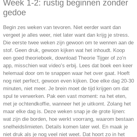
Week 1-2: rustig beginnen zonder
gedoe
Begin zes weken van tevoren. Niet eerder want dan
vergeet je alles weer, niet later want dan krijg je stress.
Die eerste twee weken zijn gewoon om te wennen aan de
stof. Geen druk, gewoon kijken wat het inhoudt. Koop
een goed theorieboek, download Theorie Tijger of zo’n
app, misschien wat video’s erbij. Lees dat boek een keer
helemaal door om te snappen waar het over gaat. Hoeft
nog niet perfect, gewoon even kijken. Doe elke dag 20-30
minuten, niet meer. Je brein moet de tijd krijgen om dat
spul te verwerken. Pak een vast moment: na het eten,
met je ochtendkoffie, wanneer het je uitkomt. Zolang het
maar elke dag is. Deze weken snap je de grote lijnen:
wat zijn die borden, hoe werkt voorrang, waarom bestaan
snelheidslimieten. Details komen later wel. En maak je
niet druk als je nog veel niet weet. Dat hoort zo in het