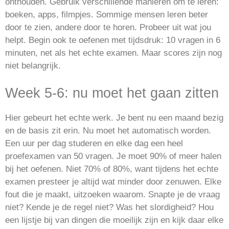
onthouden. Gebruik verschillende manieren om te leren:
boeken, apps, filmpjes. Sommige mensen leren beter
door te zien, andere door te horen. Probeer uit wat jou
helpt. Begin ook te oefenen met tijdsdruk: 10 vragen in 6
minuten, net als het echte examen. Maar scores zijn nog
niet belangrijk.
Week 5-6: nu moet het gaan zitten
Hier gebeurt het echte werk. Je bent nu een maand bezig
en de basis zit erin. Nu moet het automatisch worden.
Een uur per dag studeren en elke dag een heel
proefexamen van 50 vragen. Je moet 90% of meer halen
bij het oefenen. Niet 70% of 80%, want tijdens het echte
examen presteer je altijd wat minder door zenuwen. Elke
fout die je maakt, uitzoeken waarom. Snapte je de vraag
niet? Kende je de regel niet? Was het slordigheid? Hou
een lijstje bij van dingen die moeilijk zijn en kijk daar elke