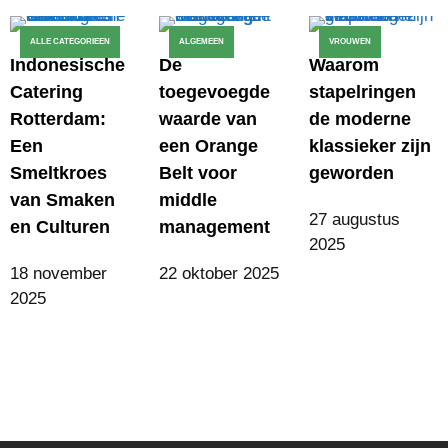
ALLE CATEGORIEEN
ALGEMEEN
VROUWEN
Indonesische
De
Waarom
Catering
toegevoegde
stapelringen
Rotterdam:
waarde van
de moderne
Een
een Orange
klassieker zijn
Smeltkroes
Belt voor
geworden
van Smaken
middle
27 augustus
en Culturen
management
2025
18 november
22 oktober 2025
2025