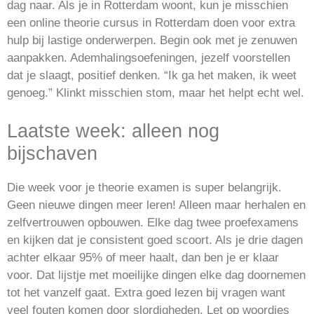
dag naar. Als je in Rotterdam woont, kun je misschien
een online theorie cursus in Rotterdam doen voor extra
hulp bij lastige onderwerpen. Begin ook met je zenuwen
aanpakken. Ademhalingsoefeningen, jezelf voorstellen
dat je slaagt, positief denken. “Ik ga het maken, ik weet
genoeg.” Klinkt misschien stom, maar het helpt echt wel.
Laatste week: alleen nog
bijschaven
Die week voor je theorie examen is super belangrijk.
Geen nieuwe dingen meer leren! Alleen maar herhalen en
zelfvertrouwen opbouwen. Elke dag twee proefexamens
en kijken dat je consistent goed scoort. Als je drie dagen
achter elkaar 95% of meer haalt, dan ben je er klaar
voor. Dat lijstje met moeilijke dingen elke dag doornemen
tot het vanzelf gaat. Extra goed lezen bij vragen want
veel fouten komen door slordigheden. Let op woordjes