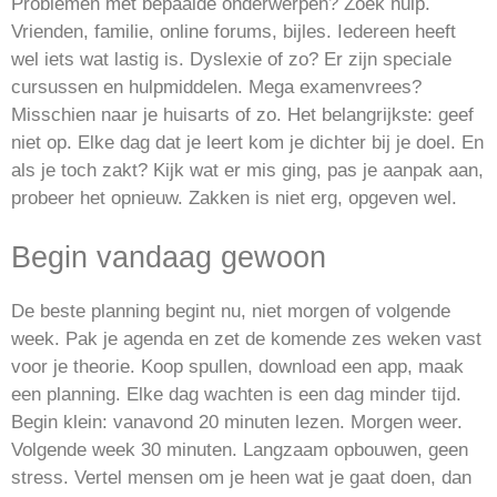
Problemen met bepaalde onderwerpen? Zoek hulp.
Vrienden, familie, online forums, bijles. Iedereen heeft
wel iets wat lastig is. Dyslexie of zo? Er zijn speciale
cursussen en hulpmiddelen. Mega examenvrees?
Misschien naar je huisarts of zo. Het belangrijkste: geef
niet op. Elke dag dat je leert kom je dichter bij je doel. En
als je toch zakt? Kijk wat er mis ging, pas je aanpak aan,
probeer het opnieuw. Zakken is niet erg, opgeven wel.
Begin vandaag gewoon
De beste planning begint nu, niet morgen of volgende
week. Pak je agenda en zet de komende zes weken vast
voor je theorie. Koop spullen, download een app, maak
een planning. Elke dag wachten is een dag minder tijd.
Begin klein: vanavond 20 minuten lezen. Morgen weer.
Volgende week 30 minuten. Langzaam opbouwen, geen
stress. Vertel mensen om je heen wat je gaat doen, dan