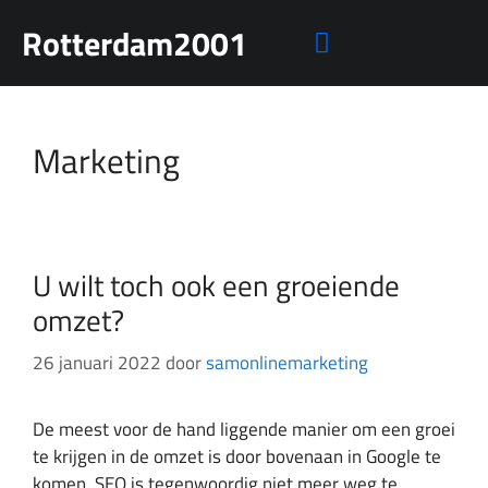
Rotterdam2001
Mensen rechten
Marketing
U wilt toch ook een groeiende
omzet?
26 januari 2022
door
samonlinemarketing
De meest voor de hand liggende manier om een groei
te krijgen in de omzet is door bovenaan in Google te
komen. SEO is tegenwoordig niet meer weg te